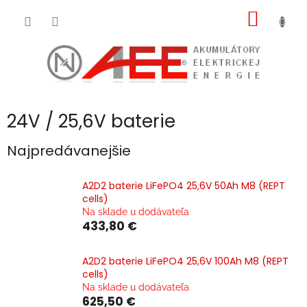
Prejsť
NÁKU
na
obsah
KOŠÍK
24V / 25,6V baterie
Najpredávanejšie
A2D2 baterie LiFePO4 25,6V 50Ah M8 (REPT
cells)
Na sklade u dodávateľa
433,80 €
A2D2 baterie LiFePO4 25,6V 100Ah M8 (REPT
cells)
Na sklade u dodávateľa
625,50 €