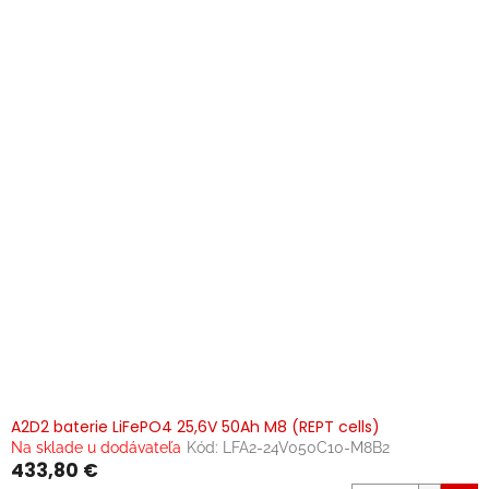
A2D2 baterie LiFePO4 25,6V 50Ah M8 (REPT cells)
Na sklade u dodávateľa
Kód:
LFA2-24V050C10-M8B2
433,80 €