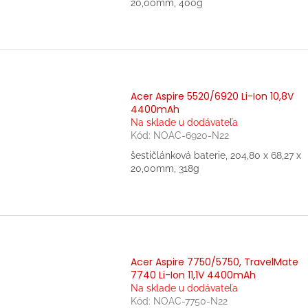
20,00mm, 400g
Acer Aspire 5520/6920 Li-Ion 10,8V
4400mAh
Na sklade u dodávateľa
Kód:
NOAC-6920-N22
šestičlánková baterie, 204,80 x 68,27 x
20,00mm, 318g
Acer Aspire 7750/5750, TravelMate
7740 Li-Ion 11,1V 4400mAh
Na sklade u dodávateľa
Kód:
NOAC-7750-N22