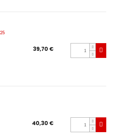
525
39,70 €
40,30 €