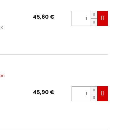
45,60 €
 x
Ion
45,90 €