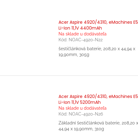
Acer Aspire 4920/4310, eMachines E
Li-Ion 11,1V 4400mAh
Na sklade u dodávateľa
Kód:
NOAC-4920-N22
šestičlánková baterie, 208,20 x 44,94 x
19,90mm, 305g
Acer Aspire 4920/4310, eMachines E
Li-Ion 11,1V 5200mAh
Na sklade u dodávateľa
Kód:
NOAC-4920-N26
Základní šestičlánková baterie, 208,20 
44,94 x 19,90mm, 310g