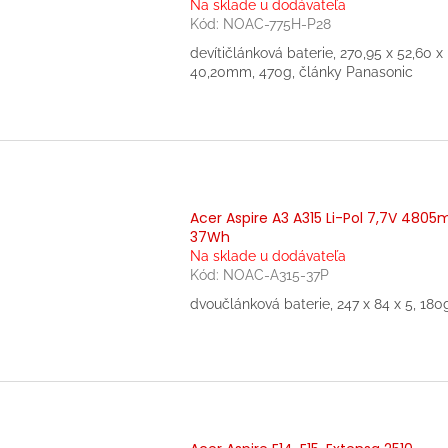
Na sklade u dodávateľa
Kód:
NOAC-775H-P28
devítičlánková baterie, 270,95 x 52,60 x
40,20mm, 470g, články Panasonic
Acer Aspire A3 A315 Li-Pol 7,7V 480
37Wh
Na sklade u dodávateľa
Kód:
NOAC-A315-37P
dvoučlánková baterie, 247 x 84 x 5, 180