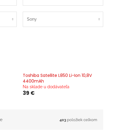
Sony
Toshiba Satellite L850 Li-Ion 10,8V
4400mAh
Na sklade u dodávateľa
39 €
e
403
položiek celkom