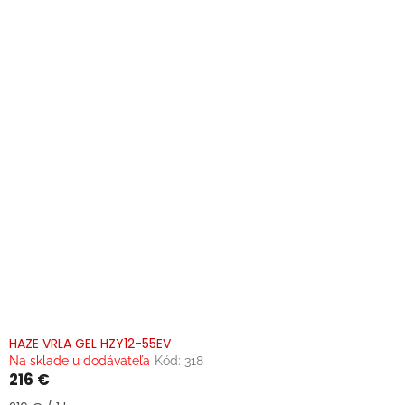
HAZE VRLA GEL HZY12-55EV
Na sklade u dodávateľa
Kód:
318
216 €