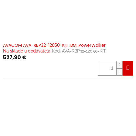
AVACOM AVA-RBP32-12050-KIT IBM, PowerWalker
Na sklade u dodávateľa
Kód:
AVA-RBP32-12050-KIT
527,90 €