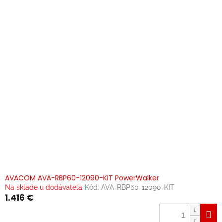
AVACOM AVA-RBP60-12090-KIT PowerWalker
Na sklade u dodávateľa
Kód:
AVA-RBP60-12090-KIT
1.416 €