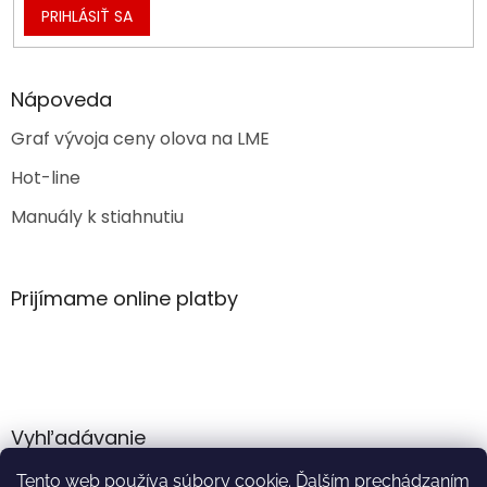
PRIHLÁSIŤ SA
Nápoveda
Graf vývoja ceny olova na LME
Hot-line
Manuály k stiahnutiu
Prijímame online platby
Vyhľadávanie
Tento web používa súbory cookie. Ďalším prechádzaním