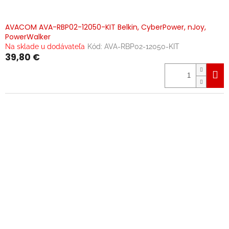
AVACOM AVA-RBP02-12050-KIT Belkin, CyberPower, nJoy,
PowerWalker
Na sklade u dodávateľa
Kód:
AVA-RBP02-12050-KIT
39,80 €