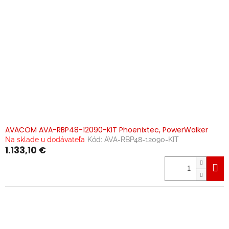
AVACOM AVA-RBP48-12090-KIT Phoenixtec, PowerWalker
Na sklade u dodávateľa
Kód:
AVA-RBP48-12090-KIT
1.133,10 €