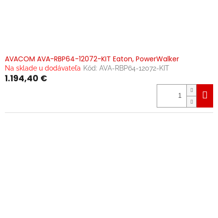
AVACOM AVA-RBP64-12072-KIT Eaton, PowerWalker
Na sklade u dodávateľa
Kód:
AVA-RBP64-12072-KIT
1.194,40 €