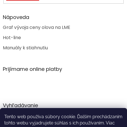
Nápoveda
Graf vývoja ceny olova na LME
Hot-line
Manuály k stiahnutiu
Prijímame online platby
Vyhľadávanie
Tento web používa súbory cookie. Ďalším prechádzaním
HĽADAŤ
tohto webu vyjadrujete súhlas s ich používaním. Viac