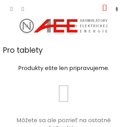
Prejsť
NÁKU
na
obsah
KOŠÍK
Pro tablety
Produkty ešte len pripravujeme.
Môžete sa ale pozrieť na ostatné