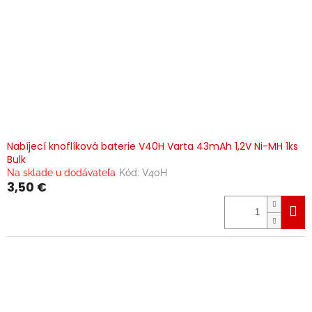
Nabíjecí knoflíková baterie V40H Varta 43mAh 1,2V Ni-MH 1ks
Bulk
Na sklade u dodávateľa
Kód:
V40H
3,50 €