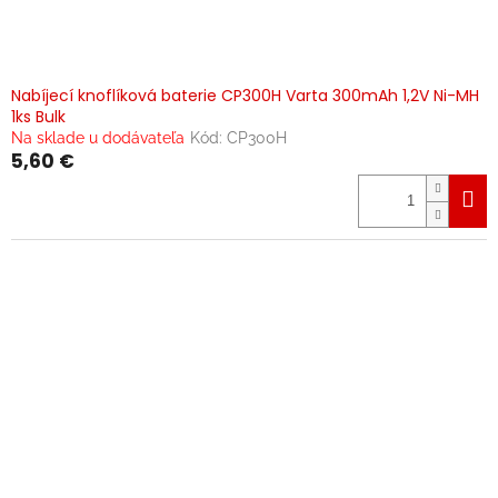
Nabíjecí knoflíková baterie CP300H Varta 300mAh 1,2V Ni-MH
1ks Bulk
Na sklade u dodávateľa
Kód:
CP300H
5,60 €