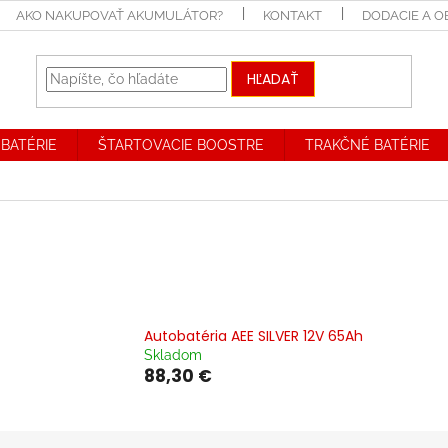
AKO NAKUPOVAŤ AKUMULÁTOR?
KONTAKT
DODACIE A 
HĽADAŤ
BATÉRIE
ŠTARTOVACIE BOOSTRE
TRAKČNÉ BATÉRIE
Autobatéria AEE SILVER 12V 65Ah
Skladom
88,30 €