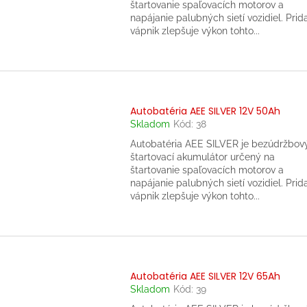
štartovanie spaľovacích motorov a
napájanie palubných sietí vozidiel. Prid
vápnik zlepšuje výkon tohto...
Autobatéria AEE SILVER 12V 50Ah
Skladom
Kód:
38
Autobatéria AEE SILVER je bezúdržbov
štartovací akumulátor určený na
štartovanie spaľovacích motorov a
napájanie palubných sietí vozidiel. Prid
vápnik zlepšuje výkon tohto...
Autobatéria AEE SILVER 12V 65Ah
Skladom
Kód:
39