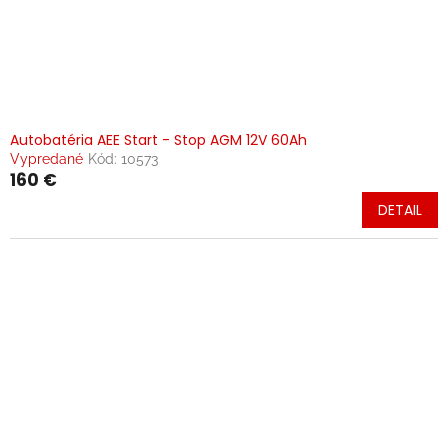
Autobatéria AEE Start - Stop AGM 12V 60Ah
Vypredané
Kód:
10573
160 €
DETAIL