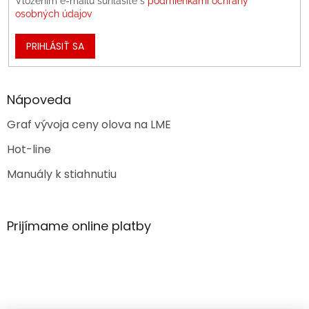
Vložením e-mailu súhlasíte s
podmienkami ochrany
osobných údajov
PRIHLÁSIŤ SA
Nápoveda
Graf vývoja ceny olova na LME
Hot-line
Manuály k stiahnutiu
Prijímame online platby