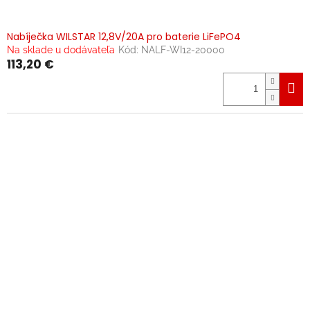
Nabíječka WILSTAR 12,8V/20A pro baterie LiFePO4
Na sklade u dodávateľa
Kód:
NALF-WI12-20000
113,20 €