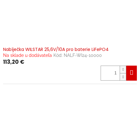
Nabíječka WILSTAR 25,6V/10A pro baterie LiFePO4
Na sklade u dodávateľa
Kód:
NALF-WI24-10000
113,20 €