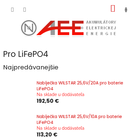
Prejsť
NÁKU
na
obsah
KOŠÍK
Pro LiFePO4
Najpredávanejšie
Nabíječka WILSTAR 25,6V/20A pro baterie
LiFePO4
Na sklade u dodávateľa
192,50 €
Nabíječka WILSTAR 25,6V/10A pro baterie
LiFePO4
Na sklade u dodávateľa
113,20 €