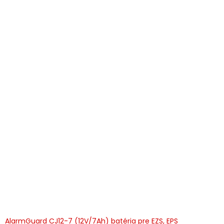
AlarmGuard CJ12-7 (12V/7Ah) batéria pre EZS, EPS