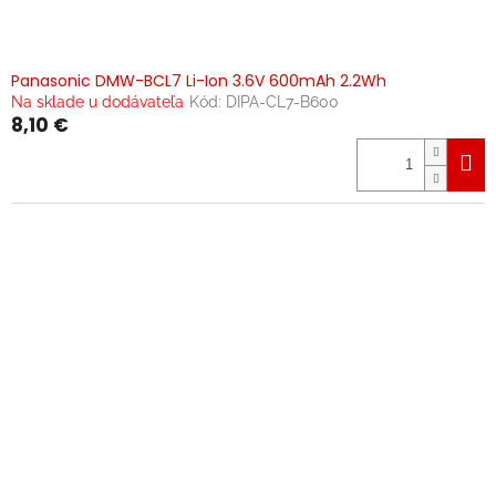
Panasonic DMW-BCL7 Li-Ion 3.6V 600mAh 2.2Wh
Na sklade u dodávateľa
Kód:
DIPA-CL7-B600
8,10 €