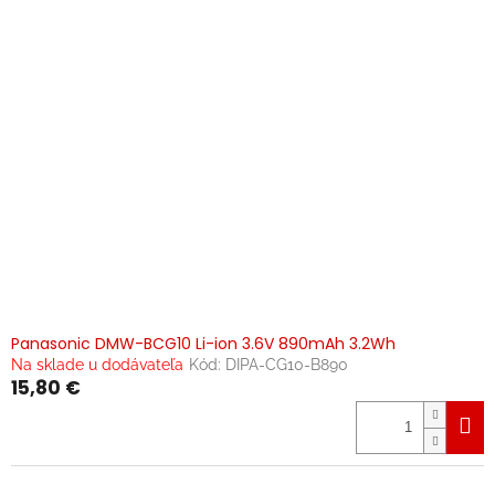
Panasonic DMW-BCG10 Li-ion 3.6V 890mAh 3.2Wh
Na sklade u dodávateľa
Kód:
DIPA-CG10-B890
15,80 €