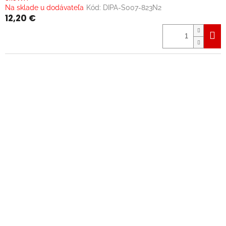
Na sklade u dodávateľa
Kód:
DIPA-S007-823N2
12,20 €