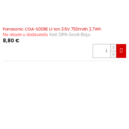
Panasonic CGA-S008E Li-Ion 3.6V 750mAh 2.7Wh
Na sklade u dodávateľa
Kód:
DIPA-S008-B750
8,80 €