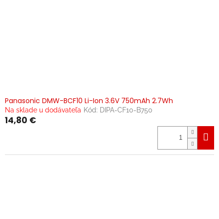
Panasonic DMW-BCF10 Li-Ion 3.6V 750mAh 2.7Wh
Na sklade u dodávateľa
Kód:
DIPA-CF10-B750
14,80 €