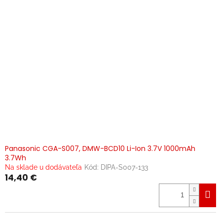
Panasonic CGA-S007, DMW-BCD10 Li-Ion 3.7V 1000mAh
3.7Wh
Na sklade u dodávateľa
Kód:
DIPA-S007-133
14,40 €