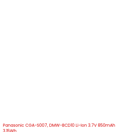
Panasonic CGA-S007, DMW-BCD10 Li-Ion 3.7V 850mAh
3.15Wh