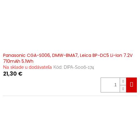
Panasonic CGA-S006, DMW-BMA7, Leica BP-DC5 Li-Ion 7.2V
710mAh 5.1Wh
Na sklade u dodávateľa
Kód:
DIPA-S006-174
21,30 €