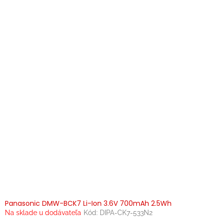
Panasonic DMW-BCK7 Li-Ion 3.6V 700mAh 2.5Wh
Na sklade u dodávateľa
Kód:
DIPA-CK7-533N2