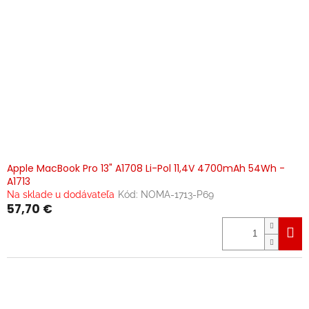
Apple MacBook Pro 13" A1708 Li-Pol 11,4V 4700mAh 54Wh -
A1713
Na sklade u dodávateľa
Kód:
NOMA-1713-P69
57,70 €