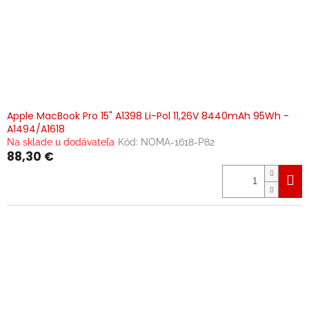
Apple MacBook Pro 15" A1398 Li-Pol 11,26V 8440mAh 95Wh -
A1494/A1618
Na sklade u dodávateľa
Kód:
NOMA-1618-P82
88,30 €