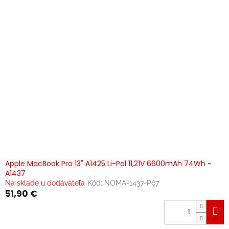
Apple MacBook Pro 13" A1425 Li-Pol 11,21V 6600mAh 74Wh -
A1437
Na sklade u dodávateľa
Kód:
NOMA-1437-P67
51,90 €