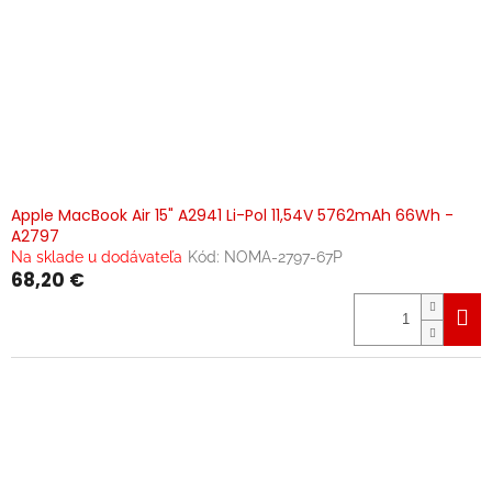
Apple MacBook Air 15" A2941 Li-Pol 11,54V 5762mAh 66Wh -
A2797
Na sklade u dodávateľa
Kód:
NOMA-2797-67P
68,20 €