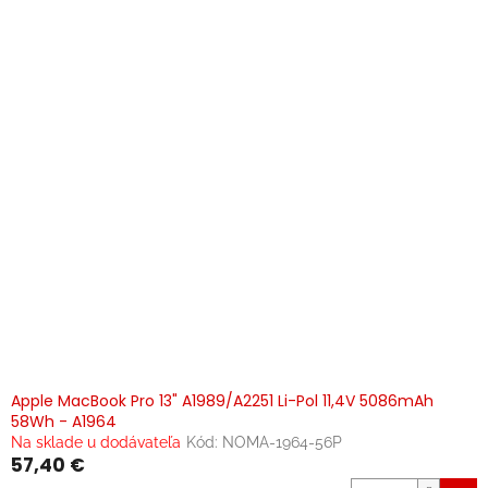
Apple MacBook Pro 13" A1989/A2251 Li-Pol 11,4V 5086mAh
58Wh - A1964
Na sklade u dodávateľa
Kód:
NOMA-1964-56P
57,40 €