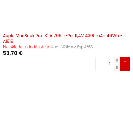
Apple MacBook Pro 13" A1706 Li-Pol 11,4V 4300mAh 49Wh -
A1819
Na sklade u dodávateľa
Kód:
NOMA-1819-P68
53,70 €