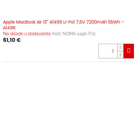
Apple MacBook Air 13" A1466 Li-Pol 7,6V 7200mAh 55Wh -
A1496
Na sklade u dodávateľa
Kód:
NOMA-1496-P72
61,10 €