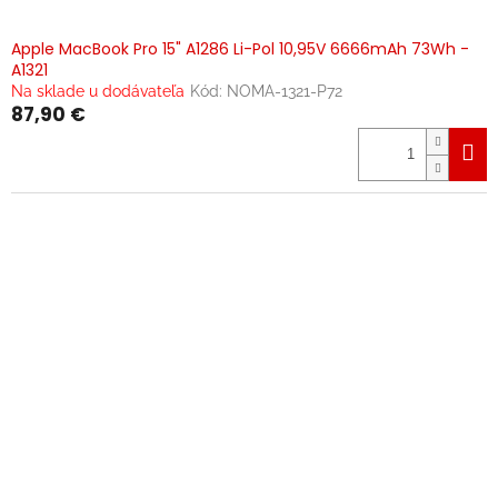
Apple MacBook Pro 15" A1286 Li-Pol 10,95V 6666mAh 73Wh -
A1321
Na sklade u dodávateľa
Kód:
NOMA-1321-P72
87,90 €