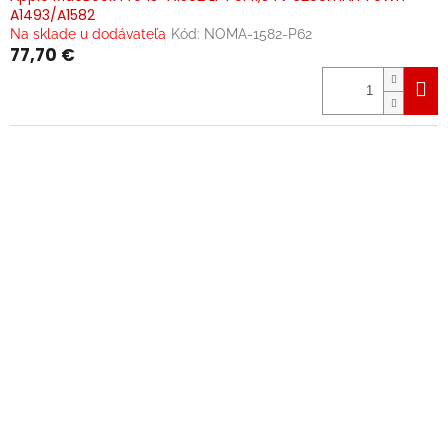
A1493/A1582
Na sklade u dodávateľa
Kód:
NOMA-1582-P62
77,70 €