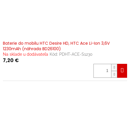
Baterie do mobilu HTC Desire HD, HTC Ace Li-Ion 3,6V
1230mAh (náhrada BD26100)
Na sklade u dodávateľa
Kód:
PDHT-ACE-S1230
7,20 €