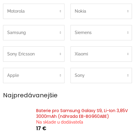
Motorola
Nokia
Samsung
Siemens
Sony Ericsson
Xiaomi
Apple
Sony
Najpredávanejšie
Baterie pro Samsung Galaxy S9, Li-Ion 3,85V
3000mAh (náhrada EB-BG960ABE)
Na sklade u dodávateľa
17 €