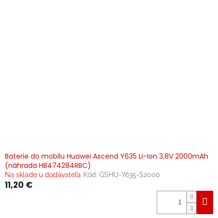
Baterie do mobilu Huawei Ascend Y635 Li-Ion 3,8V 2000mAh
(náhrada HB474284RBC)
Na sklade u dodávateľa
Kód:
GSHU-Y635-S2000
11,20 €