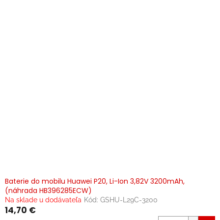
Baterie do mobilu Huawei P20, Li-Ion 3,82V 3200mAh,
(náhrada HB396285ECW)
Na sklade u dodávateľa
Kód:
GSHU-L29C-3200
14,70 €