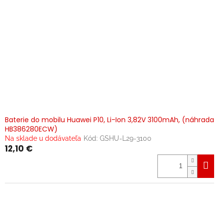
Baterie do mobilu Huawei P10, Li-Ion 3,82V 3100mAh, (náhrada
HB386280ECW)
Na sklade u dodávateľa
Kód:
GSHU-L29-3100
12,10 €