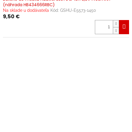
(náhrada HB434666RBC)
Na sklade u dodávateľa
Kód:
GSHU-E5573-1450
9,50 €