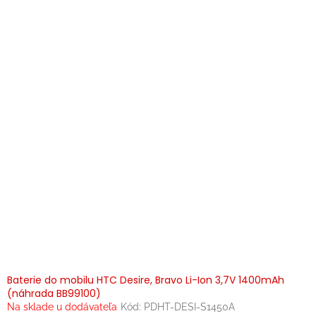
Baterie do mobilu HTC Desire, Bravo Li-Ion 3,7V 1400mAh
(náhrada BB99100)
Na sklade u dodávateľa
Kód:
PDHT-DESI-S1450A