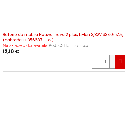
Baterie do mobilu Huawei nova 2 plus, Li-Ion 3,82V 3340mAh,
(náhrada HB356687ECW)
Na sklade u dodávateľa
Kód:
GSHU-L23-3340
12,10 €