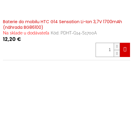
Baterie do mobilu HTC G14 Sensation Li-Ion 3,7V 1700mAh
(náhrada BG86100)
Na sklade u dodávateľa
Kód:
PDHT-G14-S1700A
12,20 €