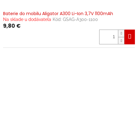
Baterie do mobilu Aligator A300 Li-Ion 3,7V 1100mAh
Na sklade u dodávateľa
Kód:
GSAG-A300-1100
9,80 €