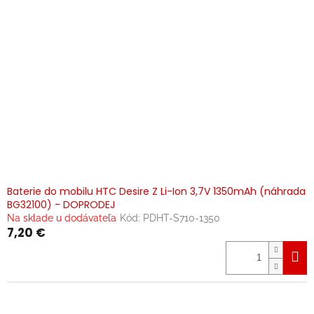
Baterie do mobilu HTC Desire Z Li-Ion 3,7V 1350mAh (náhrada
BG32100) - DOPRODEJ
Na sklade u dodávateľa
Kód:
PDHT-S710-1350
7,20 €