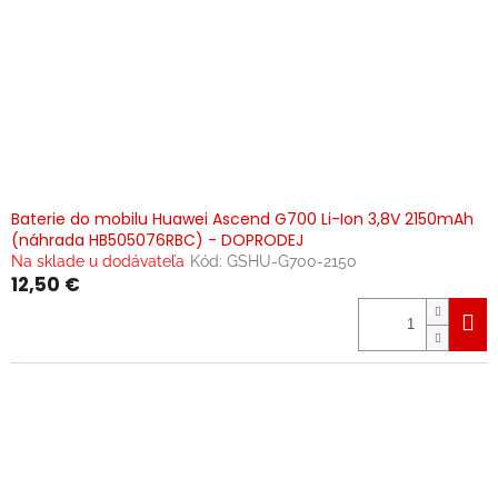
Baterie do mobilu Huawei Ascend G700 Li-Ion 3,8V 2150mAh
(náhrada HB505076RBC) - DOPRODEJ
Na sklade u dodávateľa
Kód:
GSHU-G700-2150
12,50 €