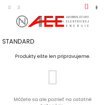
Prejsť
NÁKU
na
obsah
KOŠÍK
STANDARD
Produkty ešte len pripravujeme.
Môžete sa ale pozrieť na ostatné