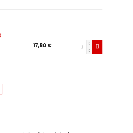
)
17,80 €