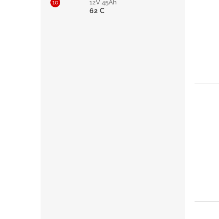
12V 45Ah
62 €