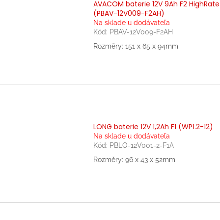
AVACOM baterie 12V 9Ah F2 HighRate
(PBAV-12V009-F2AH)
Na sklade u dodávateľa
Kód:
PBAV-12V009-F2AH
Rozměry: 151 x 65 x 94mm
LONG baterie 12V 1,2Ah F1 (WP1.2-12)
Na sklade u dodávateľa
Kód:
PBLO-12V001-2-F1A
Rozměry: 96 x 43 x 52mm