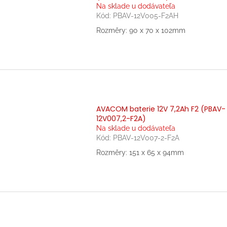
Na sklade u dodávateľa
Kód:
PBAV-12V005-F2AH
Rozměry: 90 x 70 x 102mm
AVACOM baterie 12V 7,2Ah F2 (PBAV-
12V007,2-F2A)
Na sklade u dodávateľa
Kód:
PBAV-12V007-2-F2A
Rozměry: 151 x 65 x 94mm