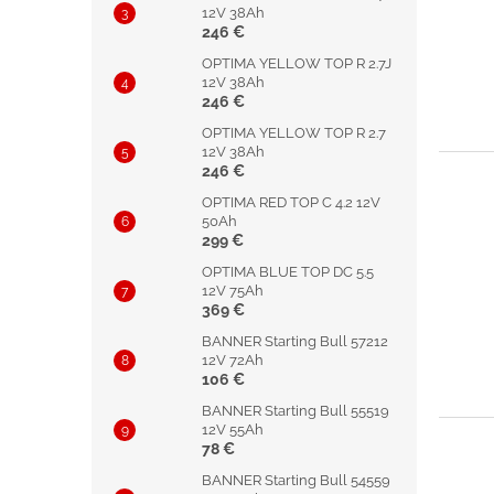
12V 38Ah
246 €
OPTIMA YELLOW TOP R 2.7J
12V 38Ah
246 €
OPTIMA YELLOW TOP R 2.7
12V 38Ah
246 €
OPTIMA RED TOP C 4.2 12V
50Ah
299 €
OPTIMA BLUE TOP DC 5.5
12V 75Ah
369 €
BANNER Starting Bull 57212
12V 72Ah
106 €
BANNER Starting Bull 55519
12V 55Ah
78 €
BANNER Starting Bull 54559