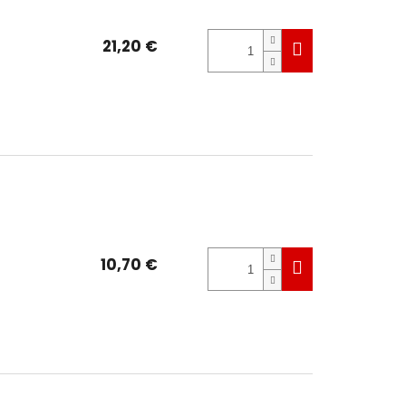
21,20 €
10,70 €