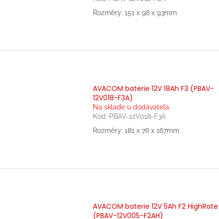
Rozměry: 151 x 98 x 93mm
AVACOM baterie 12V 18Ah F3 (PBAV-
12V018-F3A)
Na sklade u dodávateľa
Kód:
PBAV-12V018-F3A
Rozměry: 181 x 76 x 167mm
AVACOM baterie 12V 5Ah F2 HighRate
(PBAV-12V005-F2AH)