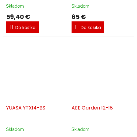
Skladom
Skladom
59,40 €
65 €
Do košíka
Do košíka
YUASA YTX14-BS
AEE Garden 12-18
Skladom
Skladom