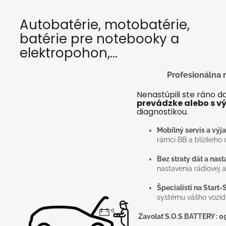
Autobatérie, motobatérie,
batérie pre notebooky a
elektropohon,...
Profesionálna m
Nenastúpili ste ráno 
prevádzke alebo s 
diagnostikou.
Mobilný servis a výja
rámci BB a blízkeho o
Bez straty dát a nast
nastavenia rádiovej a
Špecialisti na Start
systému vášho vozid
Zavolať S.O.S BATTERY : 0