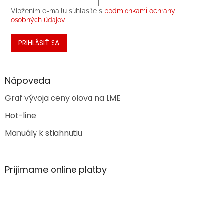
Vložením e-mailu súhlasíte s
podmienkami ochrany
osobných údajov
PRIHLÁSIŤ SA
Nápoveda
Graf vývoja ceny olova na LME
Hot-line
Manuály k stiahnutiu
Prijímame online platby