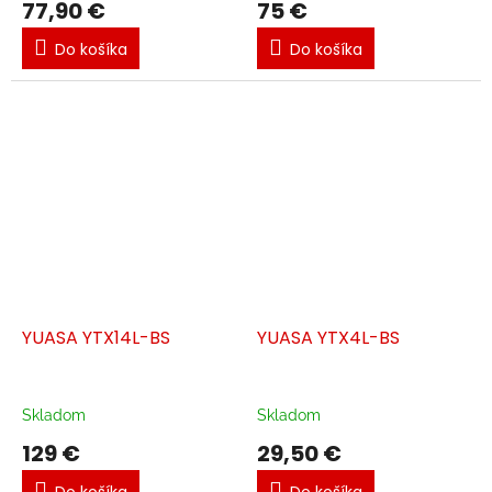
77,90 €
75 €
Do košíka
Do košíka
YUASA YTX14L-BS
YUASA YTX4L-BS
Skladom
Skladom
129 €
29,50 €