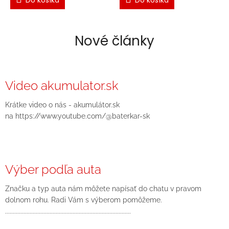
Do košíka
Do košíka
Nové články
Video akumulator.sk
Krátke video o nás - akumulátor.sk
na https://www.youtube.com/@baterkar-sk
Výber podľa auta
Značku a typ auta nám môžete napísať do chatu v pravom
dolnom rohu. Radi Vám s výberom pomôžeme.
..................................................................................