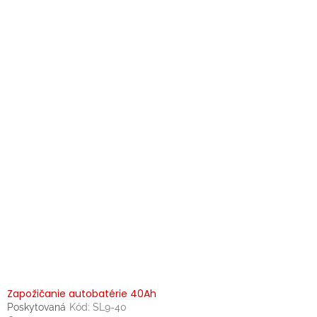
Zapožičanie autobatérie 40Ah
Poskytovaná
Kód:
SL9-40