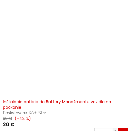
Inštalácia batérie do Battery Manažmentu vozidla na
počkanie
Poskytovaná
Kód:
SL11
35 €
(–42 %)
20 €