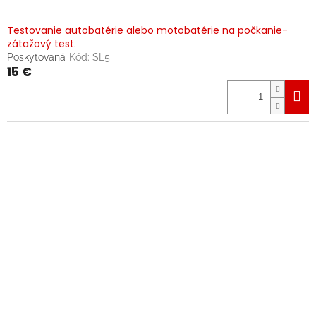
Testovanie autobatérie alebo motobatérie na počkanie-
zátažový test.
Poskytovaná
Kód:
SL5
15 €