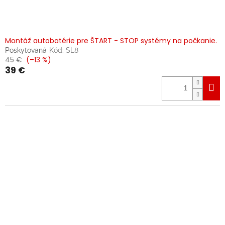
Montáž autobatérie pre ŠTART - STOP systémy na počkanie.
Poskytovaná
Kód:
SL8
45 €
(–13 %)
39 €