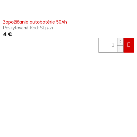
Zapožičanie autobatérie 50Ah
Poskytovaná
Kód:
SL9-71
4 €