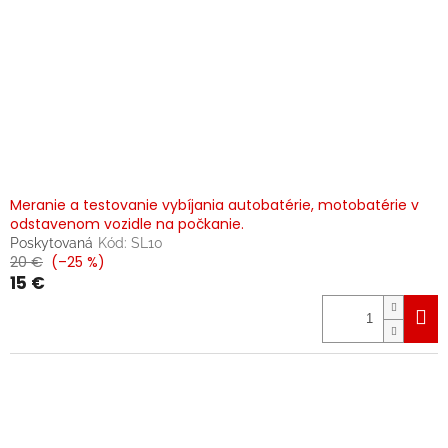
Meranie a testovanie vybíjania autobatérie, motobatérie v
odstavenom vozidle na počkanie.
Poskytovaná
Kód:
SL10
20 €
(–25 %)
15 €