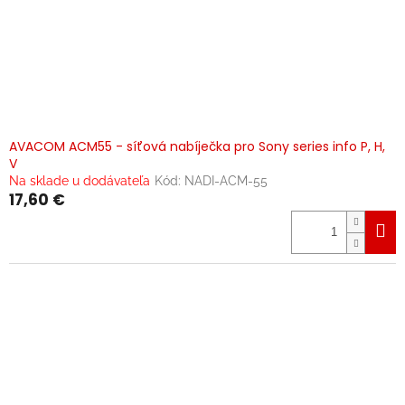
AVACOM ACM55 - síťová nabíječka pro Sony series info P, H,
V
Na sklade u dodávateľa
Kód:
NADI-ACM-55
17,60 €