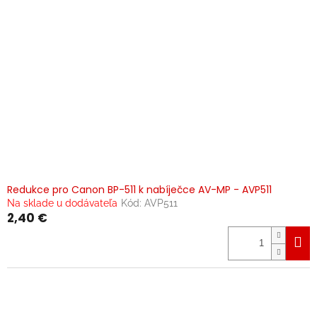
Redukce pro Canon BP-511 k nabíječce AV-MP - AVP511
Na sklade u dodávateľa
Kód:
AVP511
2,40 €