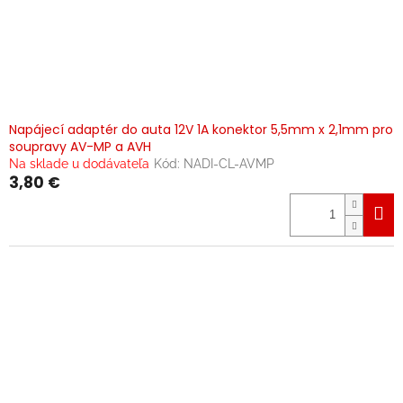
Napájecí adaptér do auta 12V 1A konektor 5,5mm x 2,1mm pro
soupravy AV-MP a AVH
Na sklade u dodávateľa
Kód:
NADI-CL-AVMP
3,80 €