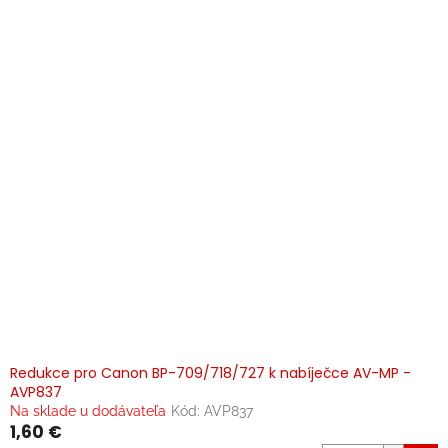
Redukce pro Canon BP-709/718/727 k nabíječce AV-MP -
AVP837
Na sklade u dodávateľa
Kód:
AVP837
1,60 €