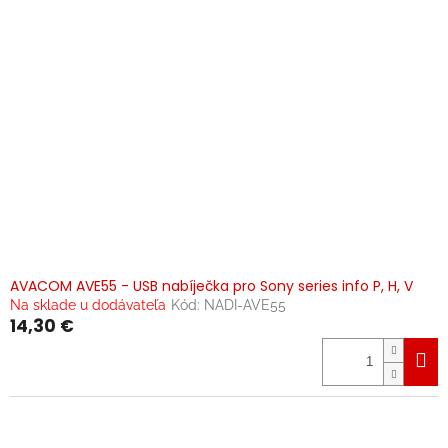
AVACOM AVE55 - USB nabíječka pro Sony series info P, H, V
Na sklade u dodávateľa
Kód:
NADI-AVE55
14,30 €