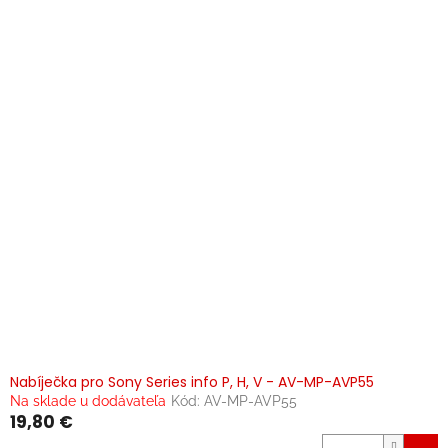
Nabíječka pro Sony Series info P, H, V - AV-MP-AVP55
Na sklade u dodávateľa
Kód:
AV-MP-AVP55
19,80 €