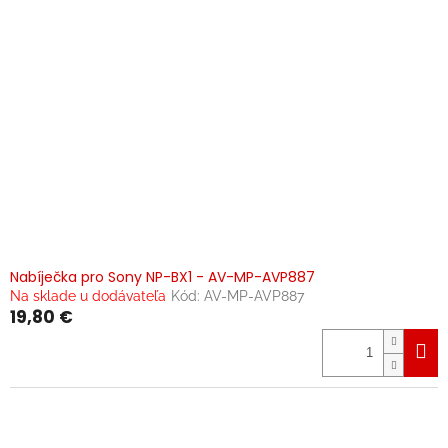
Nabíječka pro Sony NP-BX1 - AV-MP-AVP887
Na sklade u dodávateľa
Kód:
AV-MP-AVP887
19,80 €