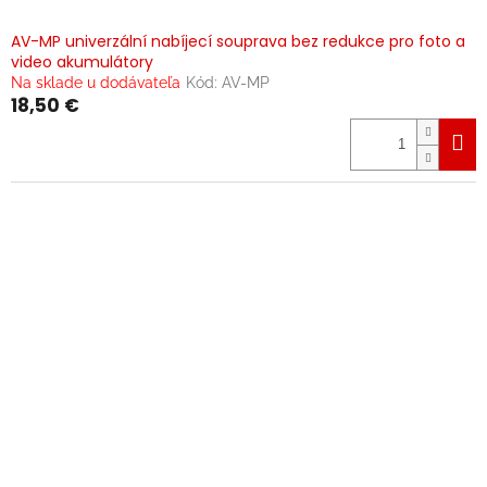
AV-MP univerzální nabíjecí souprava bez redukce pro foto a
video akumulátory
Na sklade u dodávateľa
Kód:
AV-MP
18,50 €