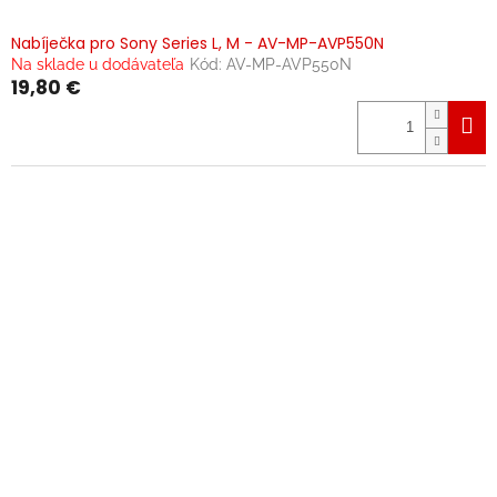
Nabíječka pro Sony Series L, M - AV-MP-AVP550N
Na sklade u dodávateľa
Kód:
AV-MP-AVP550N
19,80 €