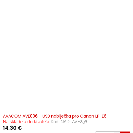
AVACOM AVE836 - USB nabíječka pro Canon LP-E6
Na sklade u dodávateľa
Kód:
NADI-AVE836
14,30 €