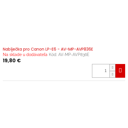
Nabíječka pro Canon LP-E6 - AV-MP-AVP836E
Na sklade u dodávateľa
Kód:
AV-MP-AVP836E
19,80 €