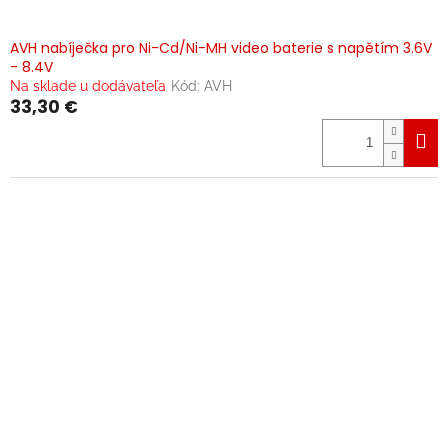
AVH nabíječka pro Ni-Cd/Ni-MH video baterie s napětím 3.6V
- 8.4V
Na sklade u dodávateľa
Kód:
AVH
33,30 €