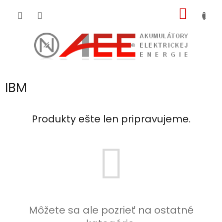
Prejsť
NÁKU
na
obsah
KOŠÍK
IBM
Produkty ešte len pripravujeme.
Môžete sa ale pozrieť na ostatné