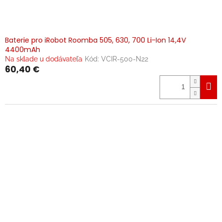
Baterie pro iRobot Roomba 505, 630, 700 Li-Ion 14,4V
4400mAh
Na sklade u dodávateľa
Kód:
VCIR-500-N22
60,40 €