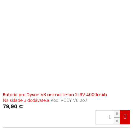
Baterie pro Dyson V8 animal Li-Ion 21,6V 4000mAh
Na sklade u dodávateľa
Kód:
VCDY-V8-20J
79,90 €