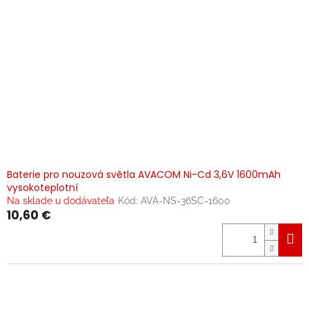
Baterie pro nouzová světla AVACOM Ni-Cd 3,6V 1600mAh
vysokoteplotní
Na sklade u dodávateľa
Kód:
AVA-NS-36SC-1600
10,60 €