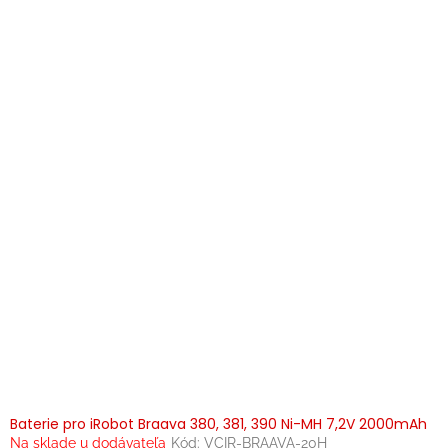
Baterie pro iRobot Braava 380, 381, 390 Ni-MH 7,2V 2000mAh
Na sklade u dodávateľa
Kód:
VCIR-BRAAVA-20H