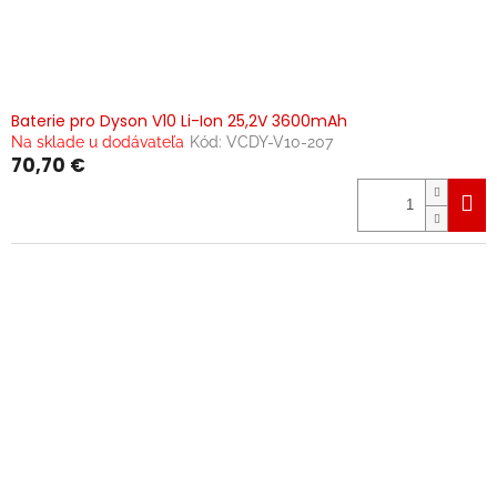
Baterie pro Dyson V10 Li-Ion 25,2V 3600mAh
Na sklade u dodávateľa
Kód:
VCDY-V10-207
70,70 €