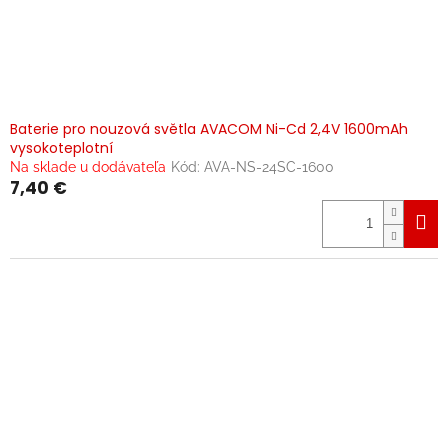
Baterie pro nouzová světla AVACOM Ni-Cd 2,4V 1600mAh
vysokoteplotní
Na sklade u dodávateľa
Kód:
AVA-NS-24SC-1600
7,40 €