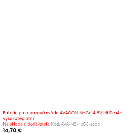
Baterie pro nouzová světla AVACOM Ni-Cd 4,8V 1600mAh
vysokoteplotní
Na sklade u dodávateľa
Kód:
AVA-NS-48SC-1600
14,70 €