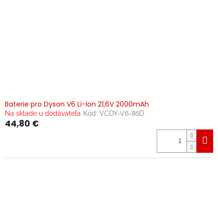
Baterie pro Dyson V6 Li-Ion 21,6V 2000mAh
Na sklade u dodávateľa
Kód:
VCDY-V6-86D
44,80 €