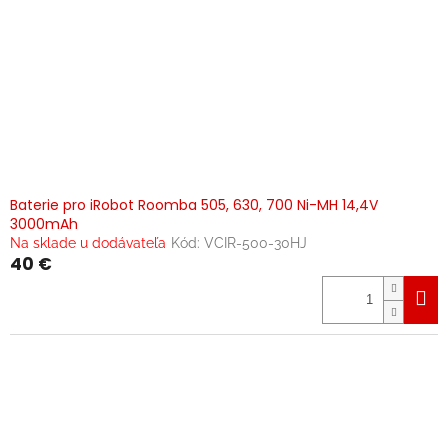
Baterie pro iRobot Roomba 505, 630, 700 Ni-MH 14,4V
3000mAh
Na sklade u dodávateľa
Kód:
VCIR-500-30HJ
40 €