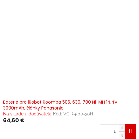
Baterie pro iRobot Roomba 505, 630, 700 Ni-MH 14,4V
3000mAh, články Panasonic
Na sklade u dodávateľa
Kód:
VCIR-500-30H
64,60 €