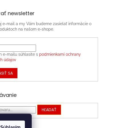
ať newsletter
oj e-mail a my Vám budeme zasielať informácie o
oduktoch na našom e-shope.
m e-mailu súhlasíte s
podmienkami ochrany
h údajov
ÁSIŤ SA
ávanie
HĽADAŤ
Súhlasím