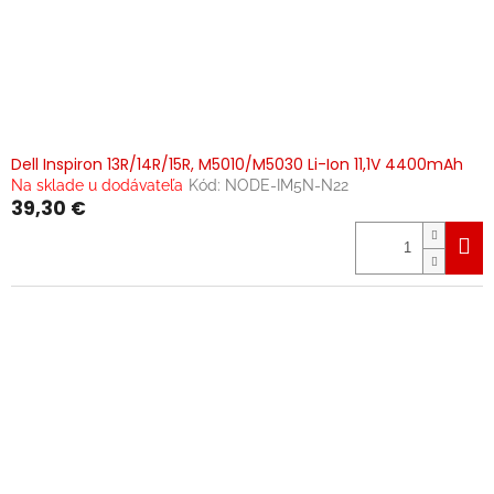
Dell Inspiron 13R/14R/15R, M5010/M5030 Li-Ion 11,1V 4400mAh
Na sklade u dodávateľa
Kód:
NODE-IM5N-N22
39,30 €