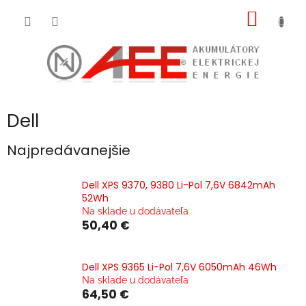
Prejsť
NÁKU
na
obsah
KOŠÍK
Dell
Najpredávanejšie
Dell XPS 9370, 9380 Li-Pol 7,6V 6842mAh
52Wh
Na sklade u dodávateľa
50,40 €
Dell XPS 9365 Li-Pol 7,6V 6050mAh 46Wh
Na sklade u dodávateľa
64,50 €