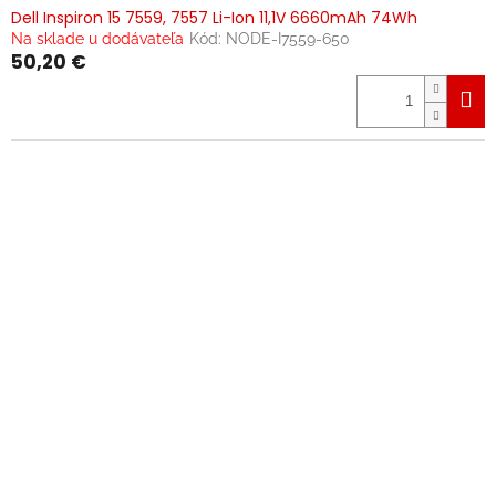
Dell Inspiron 15 7559, 7557 Li-Ion 11,1V 6660mAh 74Wh
Na sklade u dodávateľa
Kód:
NODE-I7559-650
50,20 €