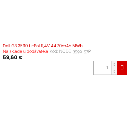
Dell G3 3590 Li-Pol 11,4V 4470mAh 51Wh
Na sklade u dodávateľa
Kód:
NODE-3590-57P
59,60 €