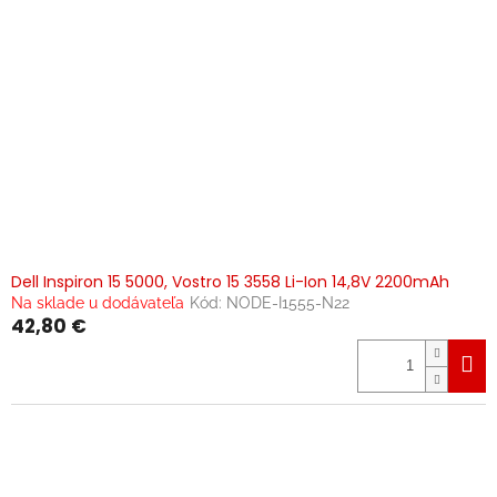
Dell Inspiron 15 5000, Vostro 15 3558 Li-Ion 14,8V 2200mAh
Na sklade u dodávateľa
Kód:
NODE-I1555-N22
42,80 €