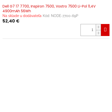
Dell G7 17 7700, Inspiron 7500, Vostro 7500 Li-Pol 11,4V
4900mAh 56Wh
Na sklade u dodávateľa
Kód:
NODE-7700-69P
52,40 €