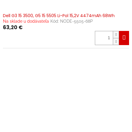
Dell G3 15 3500, G5 15 5505 Li-Pol 15,2V 4474mAh 68Wh
Na sklade u dodávateľa
Kód:
NODE-5505-68P
63,20 €