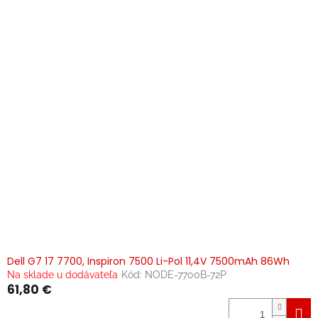
Dell G7 17 7700, Inspiron 7500 Li-Pol 11,4V 7500mAh 86Wh
Na sklade u dodávateľa
Kód:
NODE-7700B-72P
61,80 €