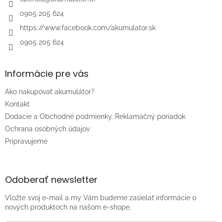
i
e
0905 205 624
https://www.facebook.com/akumulator.sk
0905 205 624
Informácie pre vás
Ako nakupovať akumulátor?
Kontakt
Dodacie a Obchodné podmienky. Reklamačný poriadok
Ochrana osobných údajov
Pripravujeme
Odoberať newsletter
Vložte svoj e-mail a my Vám budeme zasielať informácie o
nových produktoch na našom e-shope.