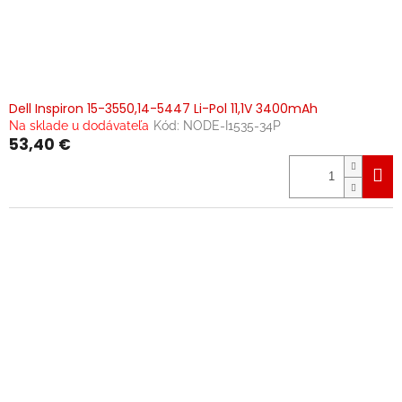
Dell Inspiron 15-3550,14-5447 Li-Pol 11,1V 3400mAh
Na sklade u dodávateľa
Kód:
NODE-I1535-34P
53,40 €