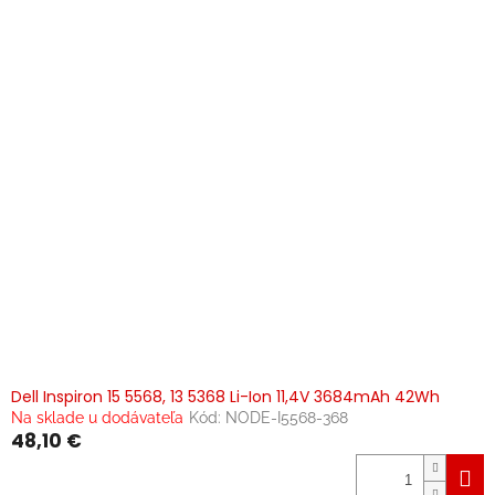
Dell Inspiron 15 5568, 13 5368 Li-Ion 11,4V 3684mAh 42Wh
Na sklade u dodávateľa
Kód:
NODE-I5568-368
48,10 €