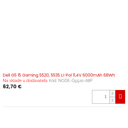
Dell G5 15 Gaming 5520, 5535 Li-Pol 11,4V 6000mAh 68Wh
Na sklade u dodávateľa
Kód:
NODE-G5520-68P
62,70 €