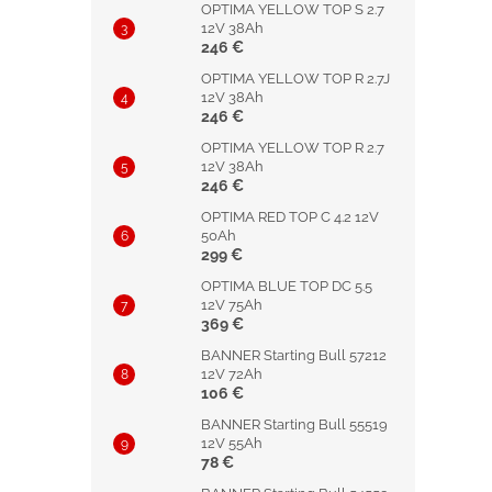
OPTIMA YELLOW TOP S 2.7
12V 38Ah
246 €
OPTIMA YELLOW TOP R 2.7J
12V 38Ah
246 €
OPTIMA YELLOW TOP R 2.7
12V 38Ah
246 €
OPTIMA RED TOP C 4.2 12V
50Ah
299 €
OPTIMA BLUE TOP DC 5.5
12V 75Ah
369 €
BANNER Starting Bull 57212
12V 72Ah
106 €
BANNER Starting Bull 55519
12V 55Ah
78 €