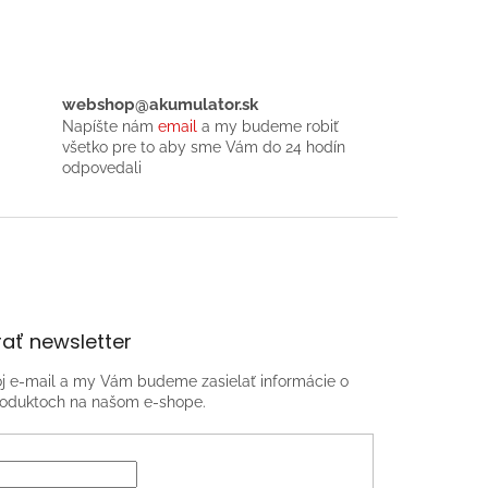
webshop@akumulator.sk
Napíšte nám
email
a my budeme robiť
všetko pre to aby sme Vám do 24 hodín
odpovedali
ať newsletter
oj e-mail a my Vám budeme zasielať informácie o
oduktoch na našom e-shope.