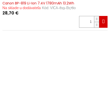
Canon BP-819 Li-Ion 7.4V 1780mAh 13.2Wh
Na sklade u dodávateľa
Kód:
VICA-819-B1780
28,70 €