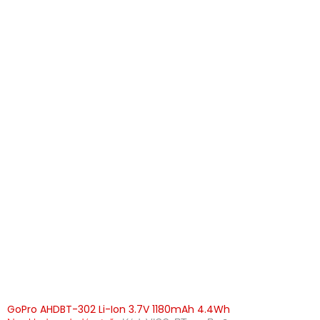
GoPro AHDBT-302 Li-Ion 3.7V 1180mAh 4.4Wh