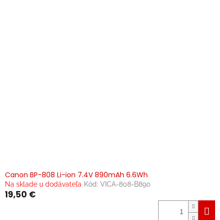
Canon BP-808 Li-ion 7.4V 890mAh 6.6Wh
Na sklade u dodávateľa
Kód:
VICA-808-B890
19,50 €