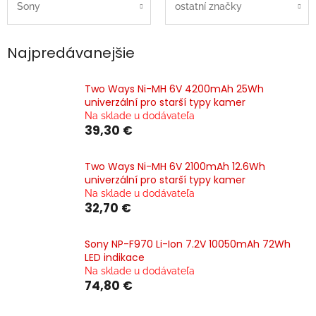
Sony
ostatní značky
Najpredávanejšie
Two Ways Ni-MH 6V 4200mAh 25Wh
univerzální pro starší typy kamer
Na sklade u dodávateľa
39,30 €
Two Ways Ni-MH 6V 2100mAh 12.6Wh
univerzální pro starší typy kamer
Na sklade u dodávateľa
32,70 €
Sony NP-F970 Li-Ion 7.2V 10050mAh 72Wh
LED indikace
Na sklade u dodávateľa
74,80 €