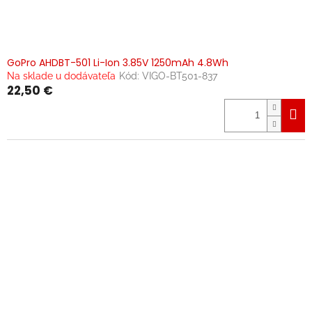
GoPro AHDBT-501 Li-Ion 3.85V 1250mAh 4.8Wh
Na sklade u dodávateľa
Kód:
VIGO-BT501-837
22,50 €