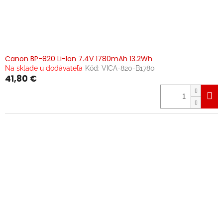
Canon BP-820 Li-Ion 7.4V 1780mAh 13.2Wh
Na sklade u dodávateľa
Kód:
VICA-820-B1780
41,80 €