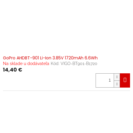
GoPro AHDBT-901 Li-Ion 3.85V 1720mAh 6.6Wh
Na sklade u dodávateľa
Kód:
VIGO-BT901-B1720
14,40 €