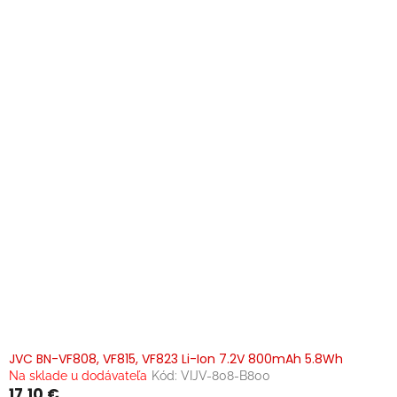
JVC BN-VF808, VF815, VF823 Li-Ion 7.2V 800mAh 5.8Wh
Na sklade u dodávateľa
Kód:
VIJV-808-B800
17,10 €