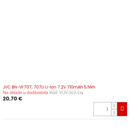
JVC BN-VF707, 707U Li-Ion 7.2V 710mAh 5.1Wh
Na sklade u dodávateľa
Kód:
VIJV-707-174
20,70 €