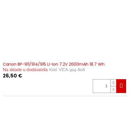
Canon BP-911/914/915 Li-Ion 7.2V 2600mAh 18.7 Wh
Na sklade u dodávateľa
Kód:
VICA-914-806
26,50 €