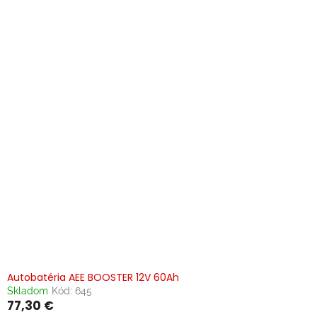
Autobatéria AEE BOOSTER 12V 60Ah
Skladom
Kód:
645
77,30 €