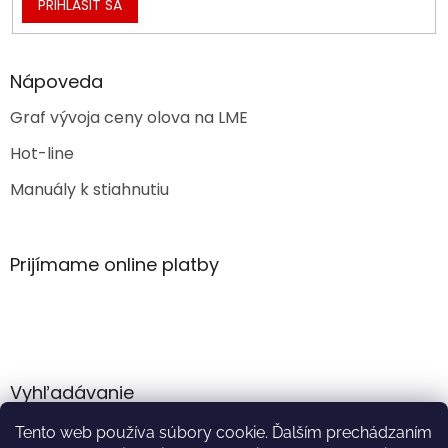
PRIHLÁSIŤ SA
Nápoveda
Graf vývoja ceny olova na LME
Hot-line
Manuály k stiahnutiu
Prijímame online platby
Vyhľadávanie
Tento web používa súbory cookie. Ďalším prechádzaním
HĽADAŤ