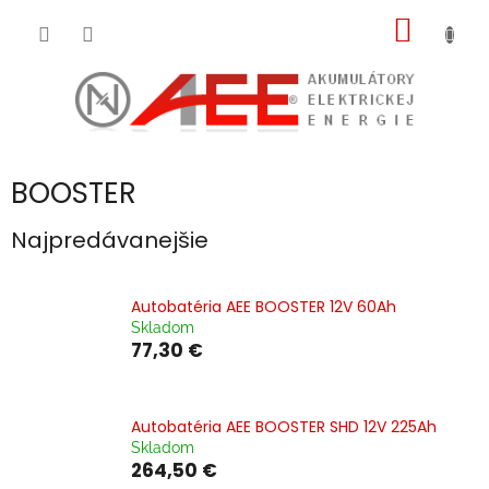
Prejsť
NÁKU
na
obsah
KOŠÍK
BOOSTER
Najpredávanejšie
Autobatéria AEE BOOSTER 12V 60Ah
Skladom
77,30 €
Autobatéria AEE BOOSTER SHD 12V 225Ah
Skladom
264,50 €