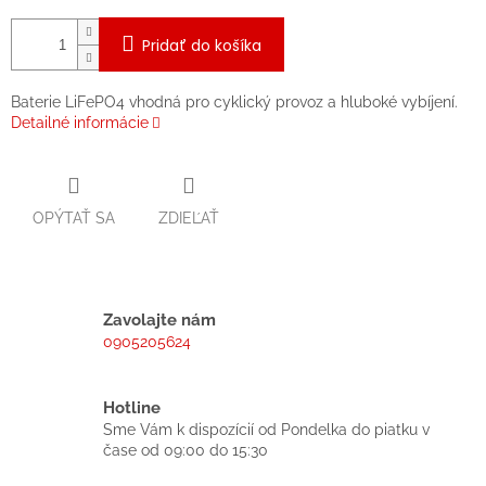
Pridať do košíka
Baterie LiFePO4 vhodná pro cyklický provoz a hluboké vybíjení.
Detailné informácie
OPÝTAŤ SA
ZDIEĽAŤ
Zavolajte nám
0905205624
Hotline
Sme Vám k dispozícií od Pondelka do piatku v
čase od 09:00 do 15:30