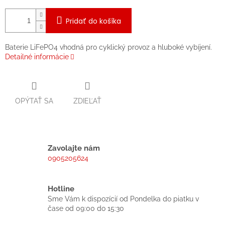
Pridať do košíka
Baterie LiFePO4 vhodná pro cyklický provoz a hluboké vybíjení.
Detailné informácie
OPÝTAŤ SA
ZDIEĽAŤ
Zavolajte nám
0905205624
Hotline
Sme Vám k dispozícií od Pondelka do piatku v
čase od 09:00 do 15:30