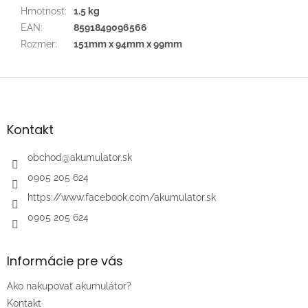
Hmotnosť
:
1.5 kg
EAN
:
8591849096566
Rozmer
:
151mm x 94mm x 99mm
Z
á
p
ä
Kontakt
t
i
obchod
@
akumulator.sk
e
0905 205 624
https://www.facebook.com/akumulator.sk
0905 205 624
Informácie pre vás
Ako nakupovať akumulátor?
Kontakt