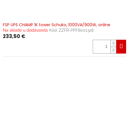
FSP UPS CHAMP 1K tower Schuko, 1000VA/900W, online
Na sklade u dodávateľa
Kód:
ZZFR-PPF8001328
233,50 €