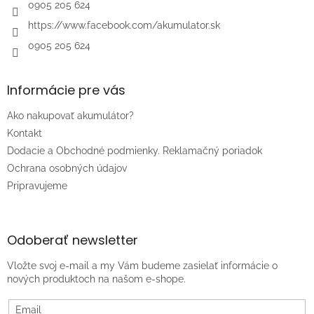
e
0905 205 624
https://www.facebook.com/akumulator.sk
0905 205 624
Informácie pre vás
Ako nakupovať akumulátor?
Kontakt
Dodacie a Obchodné podmienky. Reklamačný poriadok
Ochrana osobných údajov
Pripravujeme
Odoberať newsletter
Vložte svoj e-mail a my Vám budeme zasielať informácie o
nových produktoch na našom e-shope.
Email