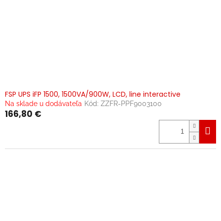
FSP UPS iFP 1500, 1500VA/900W, LCD, line interactive
Na sklade u dodávateľa
Kód:
ZZFR-PPF9003100
166,80 €