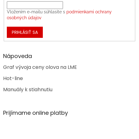
Vložením e-mailu súhlasíte s
podmienkami ochrany
osobných údajov
PRIHLÁSIŤ SA
Nápoveda
Graf vývoja ceny olova na LME
Hot-line
Manuály k stiahnutiu
Prijímame online platby