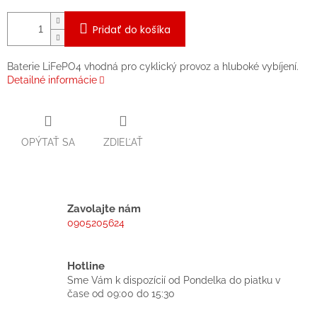
Pridať do košíka
Baterie LiFePO4 vhodná pro cyklický provoz a hluboké vybíjení.
Detailné informácie
OPÝTAŤ SA
ZDIEĽAŤ
Zavolajte nám
0905205624
Hotline
Sme Vám k dispozícií od Pondelka do piatku v
čase od 09:00 do 15:30