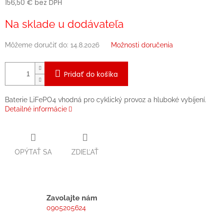
156,50 € bez DPH
Jednotková
Na sklade u dodávateľa
cena:
Môžeme doručiť do:
14.8.2026
Možnosti doručenia
Pridať do košíka
Baterie LiFePO4 vhodná pro cyklický provoz a hluboké vybíjení.
Detailné informácie
OPÝTAŤ SA
ZDIEĽAŤ
Zavolajte nám
0905205624