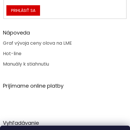
PRIHLÁSIŤ SA
Nápoveda
Graf vývoja ceny olova na LME
Hot-line
Manuály k stiahnutiu
Prijímame online platby
Vyhľadávanie