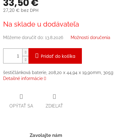
33,50 €
27,20 € bez DPH
Jednotková
Na sklade u dodávateľa
cena:
Môžeme doručiť do:
13.8.2026
Možnosti doručenia
Pridať do košíka
šestičlánková baterie, 208,20 x 44,94 x 19,90mm, 305g
Detailné informácie
OPÝTAŤ SA
ZDIEĽAŤ
Zavolajte nám