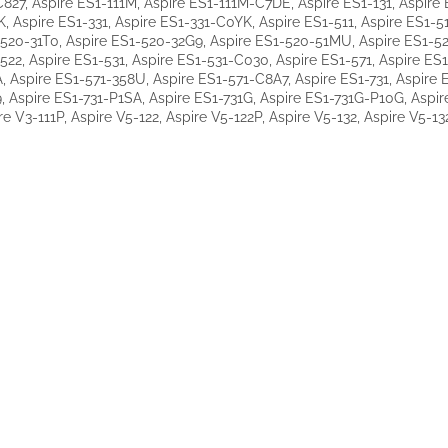
C827, Aspire ES1-111M, Aspire ES1-111M-C7DE, Aspire ES1-131, Aspire 
, Aspire ES1-331, Aspire ES1-331-C0YK, Aspire ES1-511, Aspire ES1-51
520-31T0, Aspire ES1-520-32G9, Aspire ES1-520-51MU, Aspire ES1-52
522, Aspire ES1-531, Aspire ES1-531-C030, Aspire ES1-571, Aspire ES1
, Aspire ES1-571-358U, Aspire ES1-571-C8A7, Aspire ES1-731, Aspire 
, Aspire ES1-731-P1SA, Aspire ES1-731G, Aspire ES1-731G-P10G, Aspire
re V3-111P, Aspire V5-122, Aspire V5-122P, Aspire V5-132, Aspire V5-1