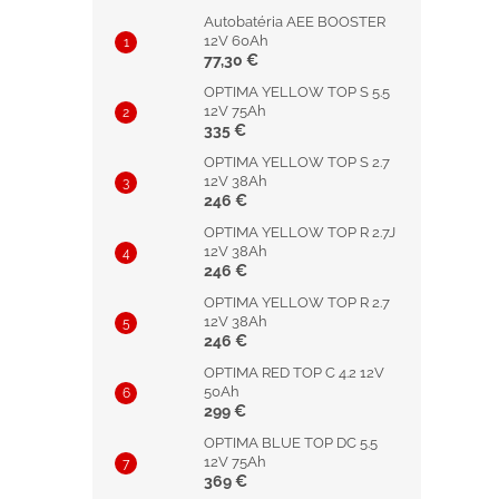
Autobatéria AEE BOOSTER
12V 60Ah
77,30 €
OPTIMA YELLOW TOP S 5.5
12V 75Ah
335 €
OPTIMA YELLOW TOP S 2.7
12V 38Ah
246 €
OPTIMA YELLOW TOP R 2.7J
12V 38Ah
246 €
OPTIMA YELLOW TOP R 2.7
12V 38Ah
246 €
OPTIMA RED TOP C 4.2 12V
50Ah
299 €
OPTIMA BLUE TOP DC 5.5
12V 75Ah
369 €