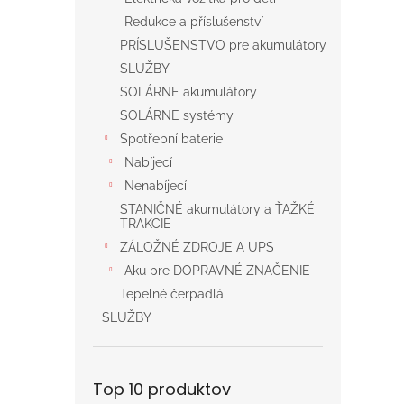
Redukce a příslušenství
PRÍSLUŠENSTVO pre akumulátory
SLUŽBY
SOLÁRNE akumulátory
SOLÁRNE systémy
Spotřební baterie
Nabíjecí
Nenabíjecí
STANIČNÉ akumulátory a ŤAŽKÉ
TRAKCIE
ZÁLOŽNÉ ZDROJE A UPS
Aku pre DOPRAVNÉ ZNAČENIE
Tepelné čerpadlá
SLUŽBY
Top 10 produktov