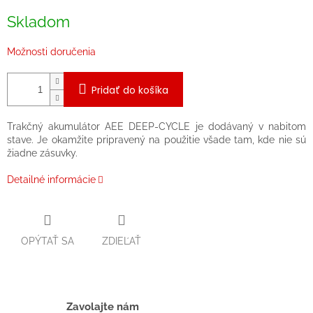
cena:
Skladom
Možnosti doručenia
Pridať do košíka
Trakčný akumulátor AEE DEEP-CYCLE je dodávaný v nabitom
stave. Je okamžite pripravený na použitie všade tam, kde nie sú
žiadne zásuvky.
Detailné informácie
OPÝTAŤ SA
ZDIEĽAŤ
Zavolajte nám