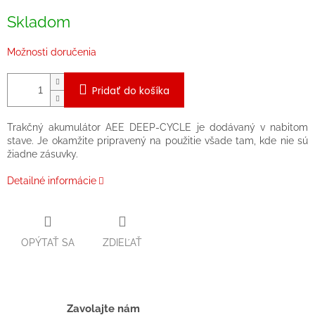
cena:
Skladom
Možnosti doručenia
Pridať do košíka
Trakčný akumulátor AEE DEEP-CYCLE je dodávaný v nabitom
stave. Je okamžite pripravený na použitie všade tam, kde nie sú
žiadne zásuvky.
Detailné informácie
OPÝTAŤ SA
ZDIEĽAŤ
Zavolajte nám