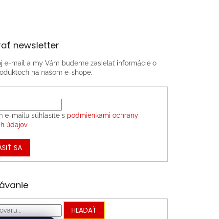
ať newsletter
oj e-mail a my Vám budeme zasielať informácie o
oduktoch na našom e-shope.
m e-mailu súhlasíte s
podmienkami ochrany
h údajov
ÁSIŤ SA
ávanie
HĽADAŤ