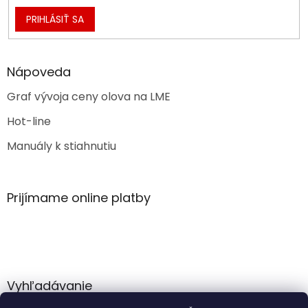
PRIHLÁSIŤ SA
Nápoveda
Graf vývoja ceny olova na LME
Hot-line
Manuály k stiahnutiu
Prijímame online platby
Vyhľadávanie