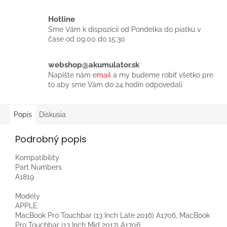
Hotline
Sme Vám k dispozícií od Pondelka do piatku v
čase od 09:00 do 15:30
webshop@akumulator.sk
Napíšte nám
email
a my budeme robiť všetko pre
to aby sme Vám do 24 hodín odpovedali
Popis
Diskusia
Podrobný popis
Kompatibility
Part Numbers
A1819
Modely
APPLE:
MacBook Pro Touchbar (13 Inch Late 2016) A1706, MacBook
Pro Touchbar (13 Inch Mid 2017) A1706