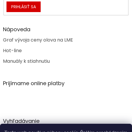
PRIHLÁSIŤ SA
Nápoveda
Graf vývoja ceny olova na LME
Hot-line
Manuály k stiahnutiu
Prijímame online platby
Vyhľadávanie