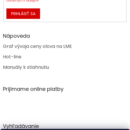
PRIHLÁSIŤ SA
Nápoveda
Graf vývoja ceny olova na LME
Hot-line
Manuály k stiahnutiu
Prijímame online platby
Vyhľadávanie