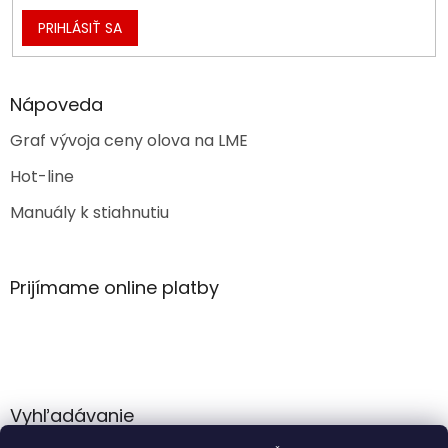
PRIHLÁSIŤ SA
Nápoveda
Graf vývoja ceny olova na LME
Hot-line
Manuály k stiahnutiu
Prijímame online platby
Vyhľadávanie