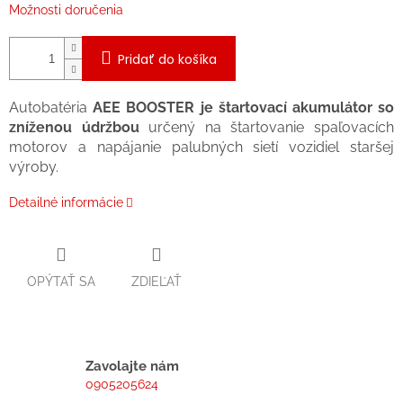
Možnosti doručenia
Pridať do košíka
Autobatéria
AEE BOOSTER je štartovací akumulátor so
zníženou údržbou
určený na štartovanie spaľovacích
motorov a napájanie palubných sietí vozidiel staršej
výroby.
Detailné informácie
OPÝTAŤ SA
ZDIEĽAŤ
Zavolajte nám
0905205624