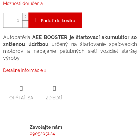
Možnosti doručenia
Pridať do košíka
Autobatéria
AEE BOOSTER je štartovací akumulátor so
zníženou údržbou
určený na štartovanie spaľovacích
motorov a napájanie palubných sietí vozidiel staršej
výroby.
Detailné informácie
OPÝTAŤ SA
ZDIEĽAŤ
Zavolajte nám
0905205624