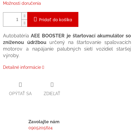
Možnosti doručenia
Pridať do košíka
Autobatéria
AEE BOOSTER je štartovací akumulátor so
zníženou údržbou
určený na štartovanie spaľovacích
motorov a napájanie palubných sietí vozidiel staršej
výroby.
Detailné informácie
OPÝTAŤ SA
ZDIEĽAŤ
Zavolajte nám
0905205624