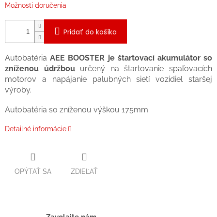
Možnosti doručenia
Pridať do košíka
Autobatéria
AEE BOOSTER je štartovací akumulátor so
zníženou údržbou
určený na štartovanie spaľovacích
motorov a napájanie palubných sietí vozidiel staršej
výroby.
Autobatéria so zníženou výškou 175mm
Detailné informácie
OPÝTAŤ SA
ZDIEĽAŤ