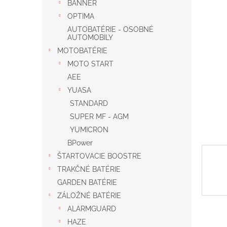
BANNER
OPTIMA
AUTOBATÉRIE - OSOBNÉ
AUTOMOBILY
MOTOBATÉRIE
MOTO START
AEE
YUASA
STANDARD
SUPER MF - AGM
YUMICRON
BPower
ŠTARTOVACIE BOOSTRE
TRAKČNÉ BATÉRIE
GARDEN BATÉRIE
ZÁLOŽNÉ BATÉRIE
ALARMGUARD
HAZE