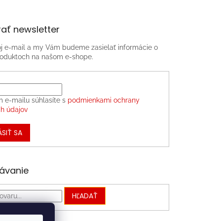
ať newsletter
oj e-mail a my Vám budeme zasielať informácie o
oduktoch na našom e-shope.
m e-mailu súhlasíte s
podmienkami ochrany
h údajov
ÁSIŤ SA
ávanie
HĽADAŤ