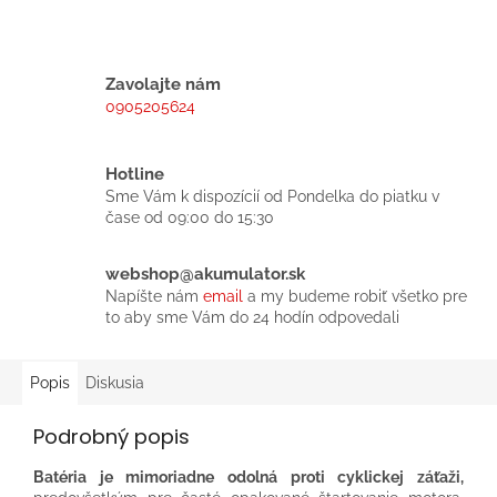
Zavolajte nám
0905205624
Hotline
Sme Vám k dispozícií od Pondelka do piatku v
čase od 09:00 do 15:30
webshop@akumulator.sk
Napíšte nám
email
a my budeme robiť všetko pre
to aby sme Vám do 24 hodín odpovedali
Popis
Diskusia
Podrobný popis
Batéria je mimoriadne odolná proti cyklickej záťaži,