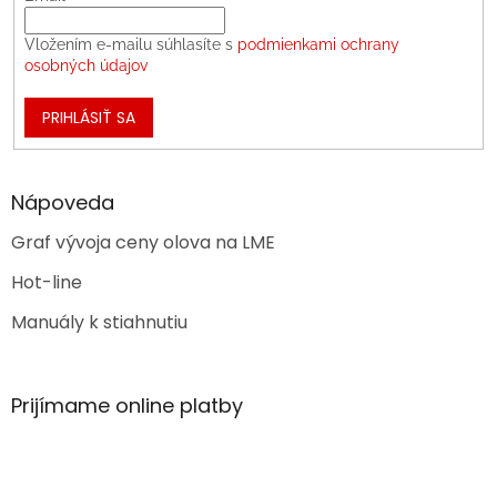
Vložením e-mailu súhlasíte s
podmienkami ochrany
osobných údajov
PRIHLÁSIŤ SA
Nápoveda
Graf vývoja ceny olova na LME
Hot-line
Manuály k stiahnutiu
Prijímame online platby