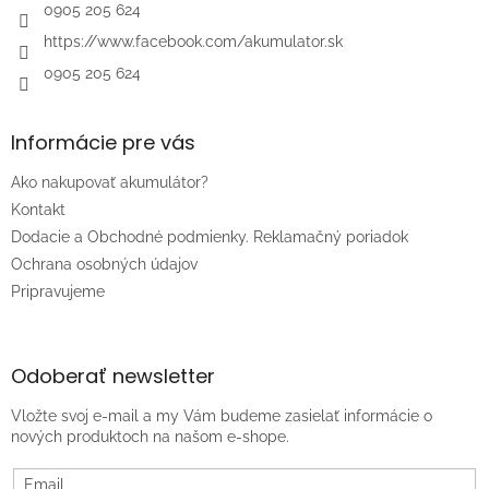
e
0905 205 624
https://www.facebook.com/akumulator.sk
0905 205 624
Informácie pre vás
Ako nakupovať akumulátor?
Kontakt
Dodacie a Obchodné podmienky. Reklamačný poriadok
Ochrana osobných údajov
Pripravujeme
Odoberať newsletter
Vložte svoj e-mail a my Vám budeme zasielať informácie o
nových produktoch na našom e-shope.
Email