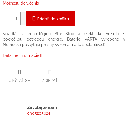
Možnosti doručenia
Pridať do košíka
Vozidlá s technológiou Start-Stop a elektrické vozidlá s
pokročilou potrebou energie. Batérie VARTA vyrobené v
Nemecku poskytujú presný výkon a trvalú spoľahlivosť.
Detailné informácie
OPÝTAŤ SA
ZDIEĽAŤ
Zavolajte nám
0905205624