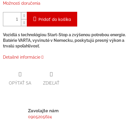
Možnosti doručenia
Pridať do košíka
Vozidlá s technológiou Start-Stop a zvýšenou potrebou energie.
Batérie VARTA, vyvinuté v Nemecku, poskytujú presný výkon a
trvalú spoľahlivosť.​
Detailné informácie
OPÝTAŤ SA
ZDIEĽAŤ
Zavolajte nám
0905205624