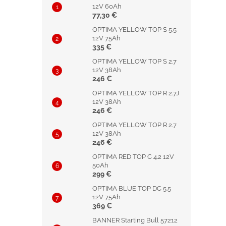
12V 60Ah
77,30 €
OPTIMA YELLOW TOP S 5.5
12V 75Ah
335 €
OPTIMA YELLOW TOP S 2.7
12V 38Ah
246 €
OPTIMA YELLOW TOP R 2.7J
12V 38Ah
246 €
OPTIMA YELLOW TOP R 2.7
12V 38Ah
246 €
OPTIMA RED TOP C 4.2 12V
50Ah
299 €
OPTIMA BLUE TOP DC 5.5
12V 75Ah
369 €
BANNER Starting Bull 57212