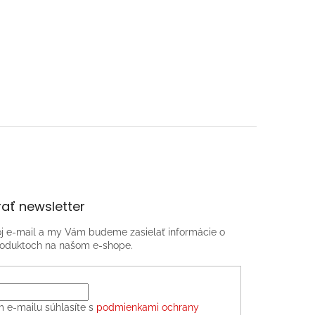
ať newsletter
oj e-mail a my Vám budeme zasielať informácie o
oduktoch na našom e-shope.
m e-mailu súhlasíte s
podmienkami ochrany