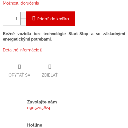
Možnosti doručenia
Pridať do košíka
Bežné vozidlá bez technológie Start-Stop a so základnými
energetickými potrebami.
Detailné informácie
OPÝTAŤ SA
ZDIEĽAŤ
Zavolajte nám
0905205624
Hotline